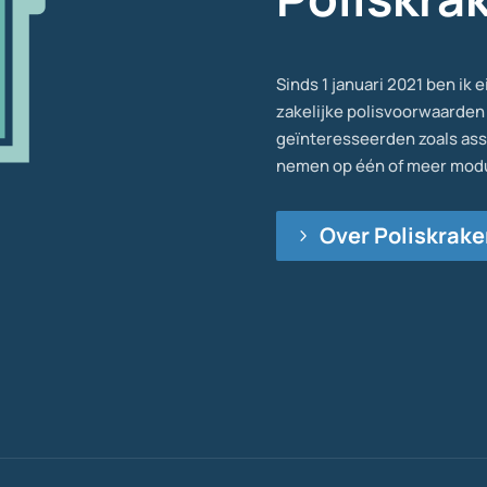
Sinds 1 januari 2021 ben ik 
zakelijke polisvoorwaarden 
geïnteresseerden zoals a
nemen op één of meer modu
Over Poliskrake