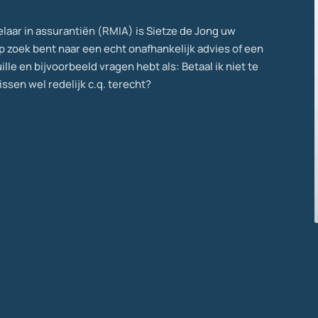
laar in assurantiën (RMIA) is Sietze de Jong uw
op zoek bent naar een echt onafhankelijk advies of een
le en bijvoorbeeld vragen hebt als: Betaal ik niet te
issen wel redelijk c.q. terecht?