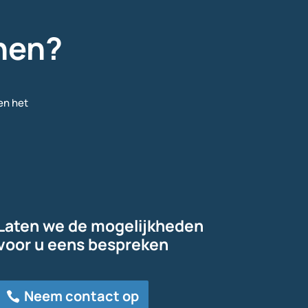
enen?
en het
Laten we de mogelijkheden
voor u eens bespreken
Neem contact op