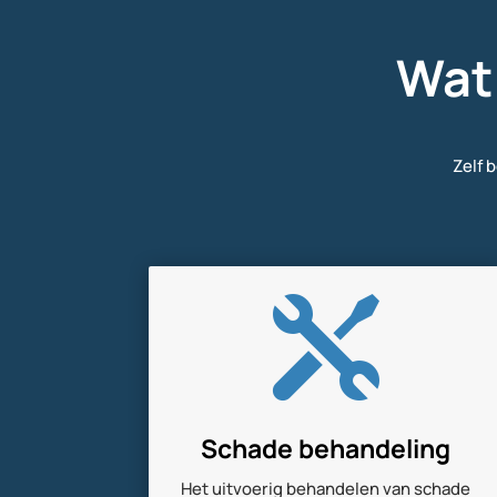
Wat 
Zelf 

Schade behandeling
Het uitvoerig behandelen van schade