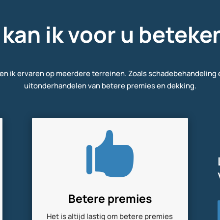
kan ik voor u betek
ben ik ervaren op meerdere terreinen. Zoals schadebehandeling 
uitonderhandelen van betere premies en dekking.

Betere premies
Het is altijd lastig om betere premies