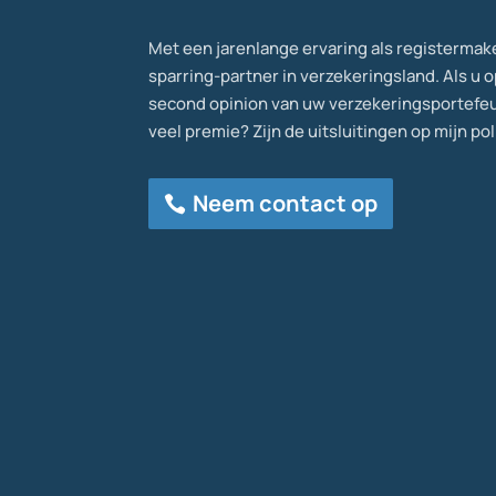
Met een jarenlange ervaring als registermake
sparring-partner in verzekeringsland. Als u 
second opinion van uw verzekeringsportefeuil
veel premie? Zijn de uitsluitingen op mijn pol
Neem contact op