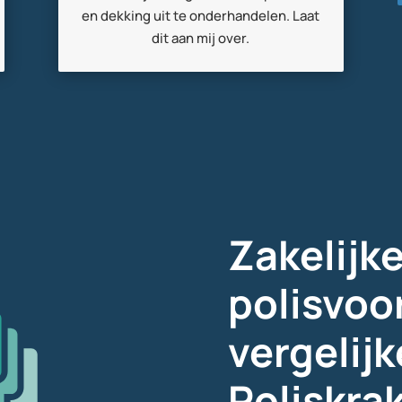
en dekking uit te onderhandelen. Laat
dit aan mij over.
Zakelijk
polisvo
vergelij
Poliskra